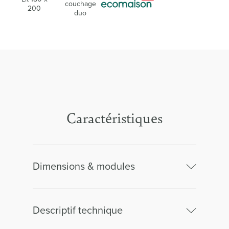
couchage
200
duo
Caractéristiques
Dimensions & modules
Descriptif technique
Lit 140 x 190