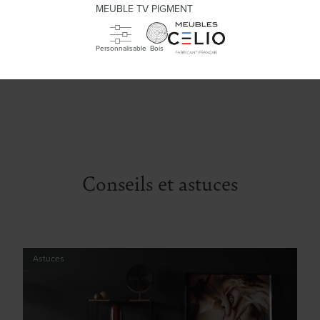
MEUBLE TV PIGMENT
Personnalisable
Bois
Conseils et astuces
Astuces