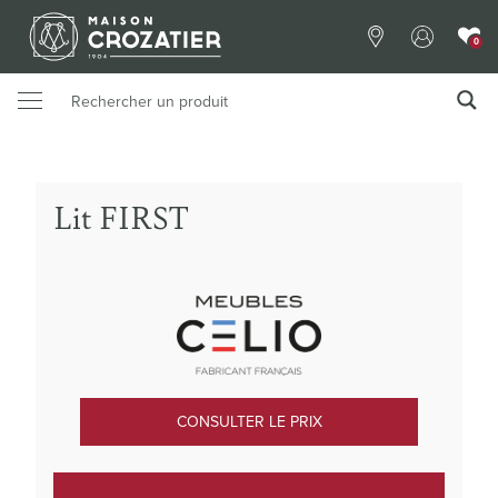
0
Lit FIRST
CONSULTER LE PRIX