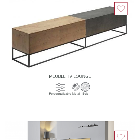
MEUBLE TV LOUNGE
Personnalisable
Métal
Bois