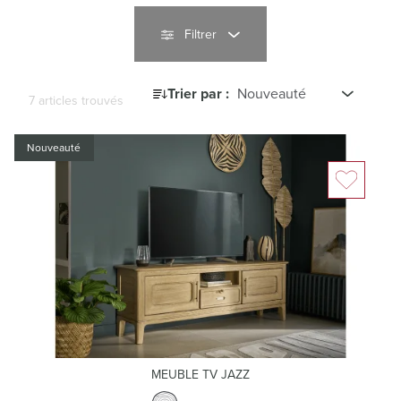
Filtrer
Trier par :
7 articles trouvés
Nouveauté
MEUBLE TV JAZZ