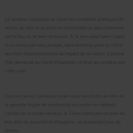
Le vendeur indiquera au client les modalités pratiques de
renvoi du bien si sa mise en conformité ne peut intervenir
sur le lieu où le bien se trouve. Si le bien peut faire l’objet
d’un renvoi par voie postale, sans entraîner pour le client
des frais disproportionnés au regard de sa valeur, il pourra
être demandé au client d’expédier ce bien au vendeur par
cette voie.
Dans le cas où l’acheteur ferait valoir ses droits au titre de
la garantie légale de conformité ou contre les défauts
cachés de la chose vendue, le Client restituera un bien en
bon état de propreté et d’hygiène, ne présentant pas de
tâches.