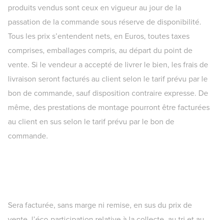
produits vendus sont ceux en vigueur au jour de la
passation de la commande sous réserve de disponibilité.
Tous les prix s’entendent nets, en Euros, toutes taxes
comprises, emballages compris, au départ du point de
vente. Si le vendeur a accepté de livrer le bien, les frais de
livraison seront facturés au client selon le tarif prévu par le
bon de commande, sauf disposition contraire expresse. De
même, des prestations de montage pourront être facturées
au client en sus selon le tarif prévu par le bon de
commande.
Sera facturée, sans marge ni remise, en sus du prix de
vente, l’éco-participation relative à la collecte, au tri et au