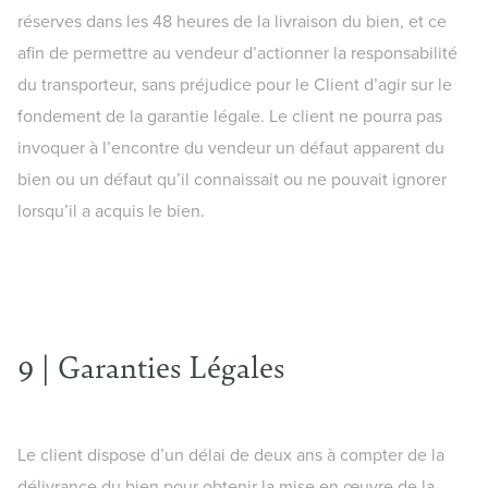
réserves dans les 48 heures de la livraison du bien, et ce
afin de permettre au vendeur d’actionner la responsabilité
du transporteur, sans préjudice pour le Client d’agir sur le
fondement de la garantie légale. Le client ne pourra pas
invoquer à l’encontre du vendeur un défaut apparent du
bien ou un défaut qu’il connaissait ou ne pouvait ignorer
lorsqu’il a acquis le bien.
9 | Garanties Légales
Le client dispose d’un délai de deux ans à compter de la
délivrance du bien pour obtenir la mise en œuvre de la