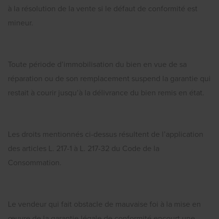
à la résolution de la vente si le défaut de conformité est
mineur.
Toute période d’immobilisation du bien en vue de sa
réparation ou de son remplacement suspend la garantie qui
restait à courir jusqu’à la délivrance du bien remis en état.
Les droits mentionnés ci-dessus résultent de l’application
des articles L. 217-1 à L. 217-32 du Code de la
Consommation.
Le vendeur qui fait obstacle de mauvaise foi à la mise en
œuvre de la garantie légale de conformité encourt une