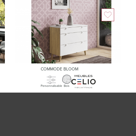
COMMODE BLOOM
Personnalisable
Bois