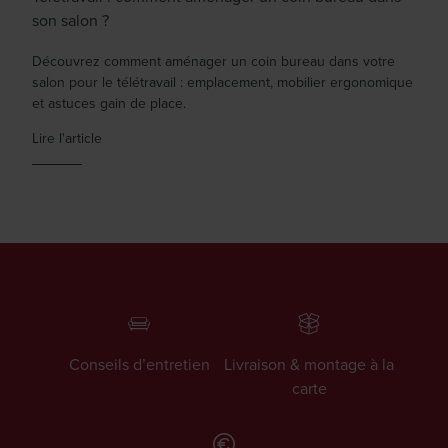
son salon ?
Découvrez comment aménager un coin bureau dans votre
salon pour le télétravail : emplacement, mobilier ergonomique
et astuces gain de place.
Lire l'article
Conseils d’entretien
Livraison & montage à la
carte