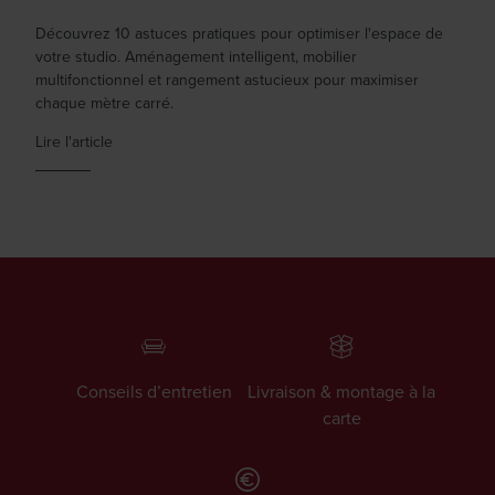
Découvrez 10 astuces pratiques pour optimiser l'espace de
votre studio. Aménagement intelligent, mobilier
multifonctionnel et rangement astucieux pour maximiser
chaque mètre carré.
Lire l'article
Conseils d’entretien
Livraison & montage à la
carte