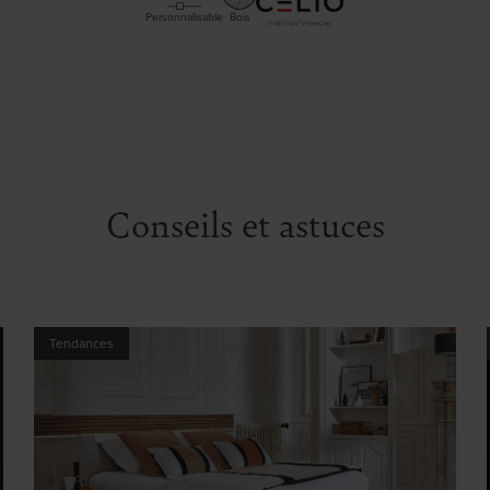
Personnalisable
Bois
Conseils et astuces
Tendances