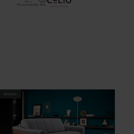
Personnalisable
Bois
Astuces