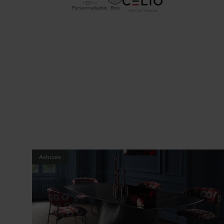
Personnalisable
Bois
Astuces