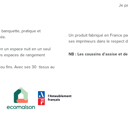
Je pa
 banquette, pratique et
Un produit fabriqué en France pa
née.
ses imprimeurs dans le respect 
 en un espace nuit en un seul
NB : Les coussins d’assise et d
des espaces de rangement
 ou fins. Avec ses 30 tissus au