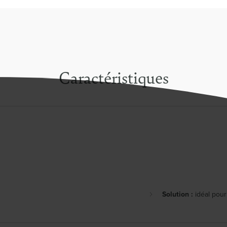
Caractéristiques
Solution :
idéal pou