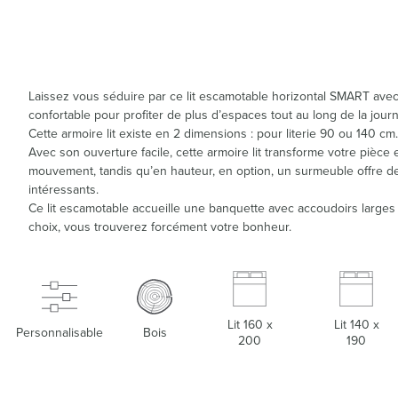
Laissez vous séduire par ce lit escamotable horizontal SMART avec
confortable pour profiter de plus d’espaces tout au long de la jour
Cette armoire lit existe en 2 dimensions : pour literie 90 ou 140 cm.
Avec son ouverture facile, cette armoire lit transforme votre pièce
mouvement, tandis qu’en hauteur, en option, un surmeuble offre 
intéressants.
Ce lit escamotable accueille une banquette avec accoudoirs larges
choix, vous trouverez forcément votre bonheur.
Lit 160 x
Lit 140 x
Personnalisable
Bois
200
190