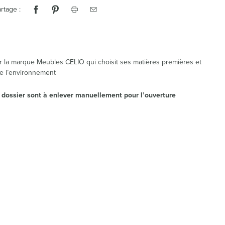
rtage :
r la marque Meubles CELIO qui choisit ses matières premières et
de l’environnement
e dossier sont à enlever manuellement pour l’ouverture