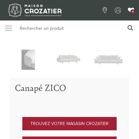
0
Canapé ZICO
TROUVEZ VOTRE MAGASIN CROZATIER