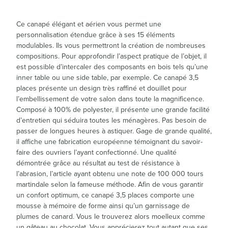
Ce canapé élégant et aérien vous permet une
personnalisation étendue grâce à ses 15 éléments
modulables. Ils vous permettront la création de nombreuses
compositions. Pour approfondir l’aspect pratique de l’objet, il
est possible d’intercaler des composants en bois tels qu’une
inner table ou une side table, par exemple. Ce canapé 3,5
places présente un design très raffiné et douillet pour
l’embellissement de votre salon dans toute la magnificence.
Composé à 100% de polyester, il présente une grande facilité
d’entretien qui séduira toutes les ménagères. Pas besoin de
passer de longues heures à astiquer. Gage de grande qualité,
il affiche une fabrication européenne témoignant du savoir-
faire des ouvriers l’ayant confectionné. Une qualité
démontrée grâce au résultat au test de résistance à
l’abrasion, l’article ayant obtenu une note de 100 000 tours
martindale selon la fameuse méthode. Afin de vous garantir
un confort optimum, ce canapé 3,5 places comporte une
mousse à mémoire de forme ainsi qu’un garnissage de
plumes de canard. Vous le trouverez alors moelleux comme
un gâteau au chocolat. Vous apprécierez tout autant que ses