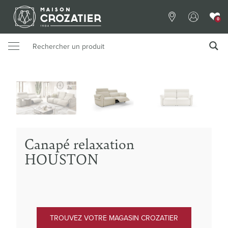
0
Canapé relaxation
HOUSTON
TROUVEZ VOTRE MAGASIN CROZATIER