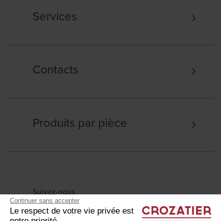
Services
Contacts
Produits par pièce
Suivez-nous
Continuer sans accepter
Le respect de votre vie privée est
notre priorité