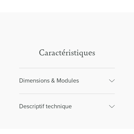
Caractéristiques
Dimensions & Modules
Descriptif technique
3 places relaxation
électriques
Structure :
Bois massif et contreplaqué.