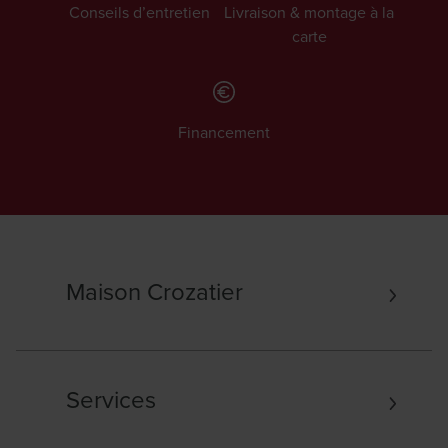
Conseils d’entretien
Livraison & montage à la
carte
Financement
Maison Crozatier
Services