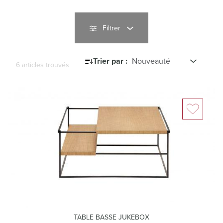
Filtrer
Trier par :
6 articles trouvés
TABLE BASSE JUKEBOX