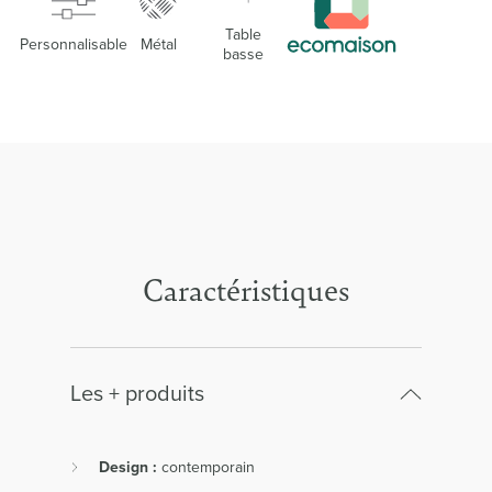
Table
Personnalisable
Métal
basse
Caractéristiques
Les + produits
Design :
contemporain