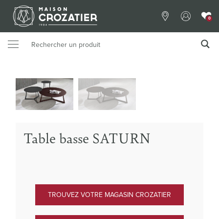
0
Table basse SATURN
TROUVEZ VOTRE MAGASIN CROZATIER