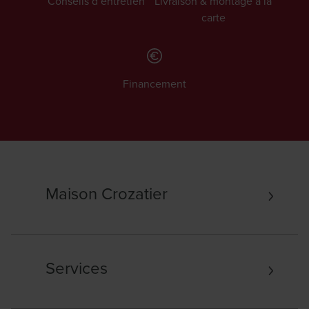
Conseils d’entretien
Livraison & montage à la
carte
Financement
Maison Crozatier
Services