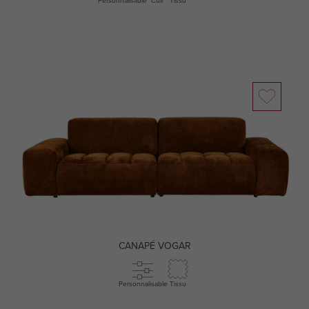
Personnalisable
Cuir
Tissu
CANAPÉ VOGAR
Personnalisable
Tissu