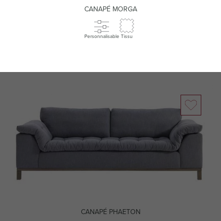
CANAPÉ MORGA
Personnalisable
Tissu
CANAPÉ PHAETON