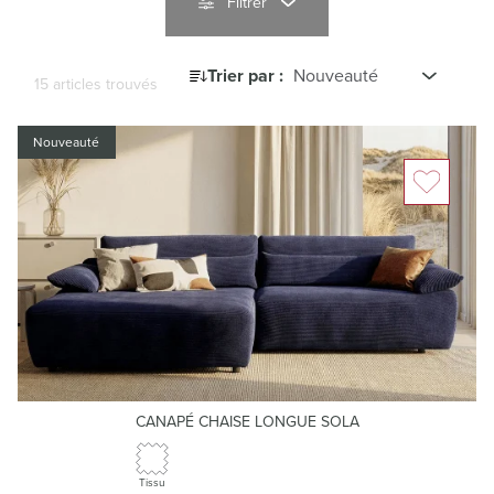
Filtrer
Trier par :
15 articles trouvés
Nouveauté
CANAPÉ CHAISE LONGUE SOLA
Tissu