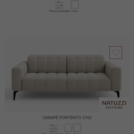
Personnalisable
Tissu
CANAPÉ PORTENTO C142