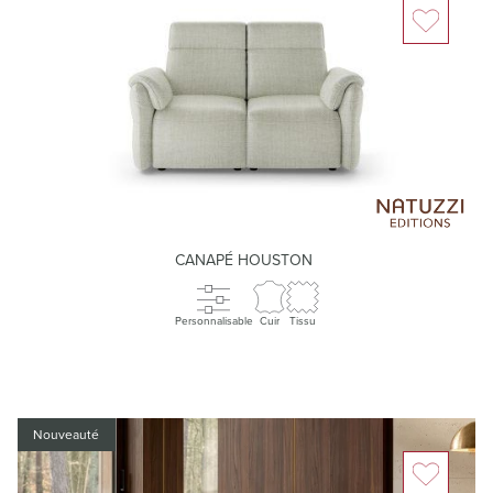
CANAPÉ HOUSTON
Personnalisable
Cuir
Tissu
Nouveauté