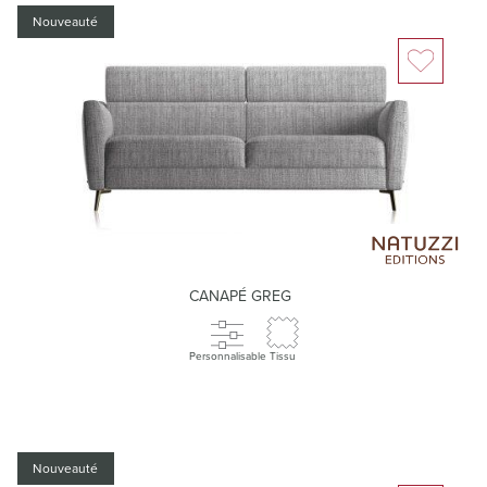
Nouveauté
CANAPÉ GREG
Personnalisable
Tissu
Nouveauté