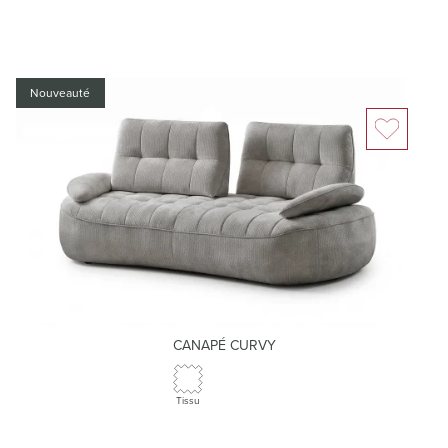
Nouveauté
CANAPÉ CURVY
Tissu