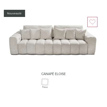
Nouveauté
CANAPÉ ELOISE
Tissu