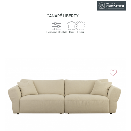
CANAPÉ LIBERTY
Personnalisable
Cuir
Tissu