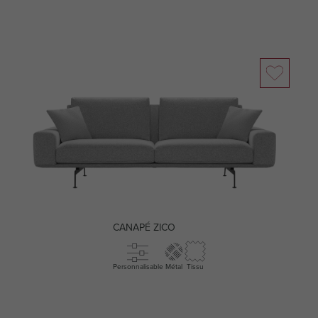
CANAPÉ ZICO
Personnalisable
Métal
Tissu