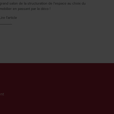
grand salon de la structuration de l’espace au choix du
mobilier en passant par la déco !
Lire l'article
nt