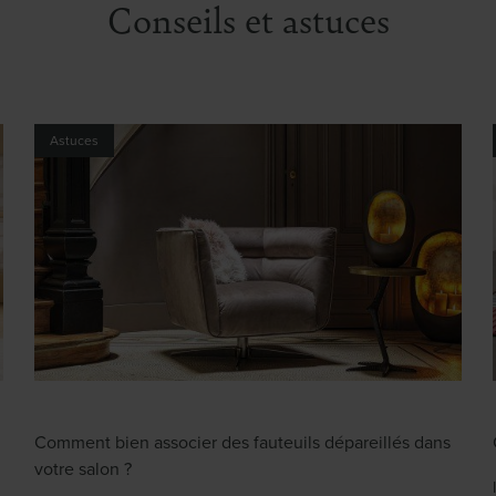
Conseils et astuces
Astuces
Comment bien associer des fauteuils dépareillés dans
votre salon ?