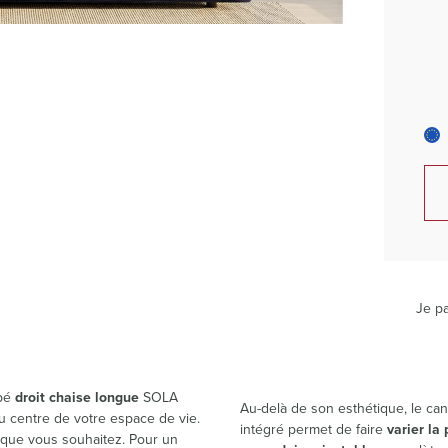
Je pa
apé
droit chaise longue
SOLA
Au-delà de son esthétique, le ca
u centre de votre espace de vie.
intégré permet de faire
varier la
 que vous souhaitez. Pour un