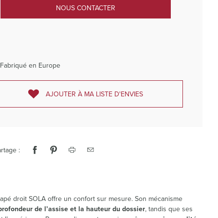
NOUS CONTACTER
Fabriqué en Europe
AJOUTER À MA LISTE D'ENVIES
rtage :
napé droit SOLA offre un confort sur mesure. Son mécanisme
 profondeur de l’assise et la hauteur du dossier
, tandis que ses