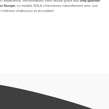
 l’expérience. Personnalisez votre assise grâce aux
cinq qualités
en Europe
, ce modèle SOLA s’harmonise naturellement avec une
n intérieur chaleureux et accueillant.