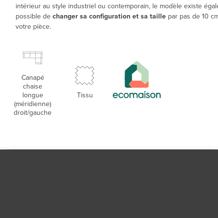
intérieur au style industriel ou contemporain, le modèle existe égale
possible de
changer sa configuration et sa taille
par pas de 10 cm 
votre pièce.
Canapé
chaise
longue
Tissu
(méridienne)
droit/gauche