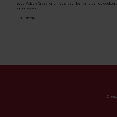
avec Maison Crozatier en jouant sur les matières, les couleur
et les motifs.
Lire l'article
Conse