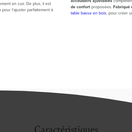
accoudoirs ajustables
complètent
ment en cuir. De plus, il est
de confort
proposées.
Fabriqué 
pour l’ajuster parfaitement à
table basse en bois
, pour créer u
Caractéristiques