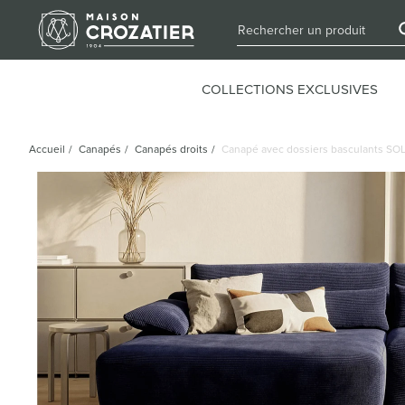
COLLECTIONS EXCLUSIVES
Accueil
/
Canapés
/
Canapés droits
/
Canapé avec dossiers basculants SOL