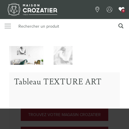
0
Tableau TEXTURE ART
TROUVEZ VOTRE MAGASIN CROZATIER