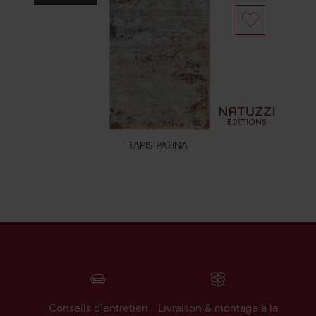
TAPIS PATINA
Conseils d’entretien
Livraison & montage à la