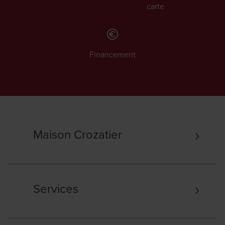
carte
Financement
Maison Crozatier
Services