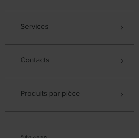
Services
Contacts
Produits par pièce
Suivez-nous