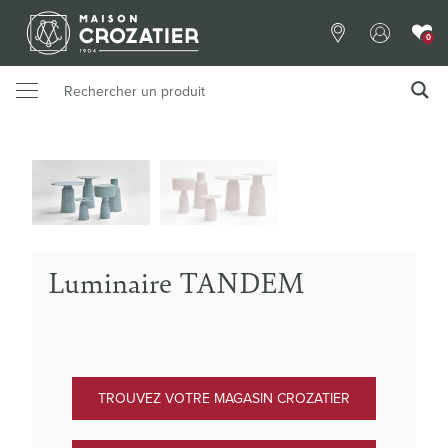
0
Luminaire TANDEM
TROUVEZ VOTRE MAGASIN CROZATIER