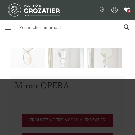
0
Miroir OPERA
TROUVEZ VOTRE MAGASIN CROZATIER