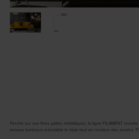
Perché sur ses fines pattes métalliques, la ligne FILAMENT revisit
anneau lumineux orientable le style tout en rondeur des années 7