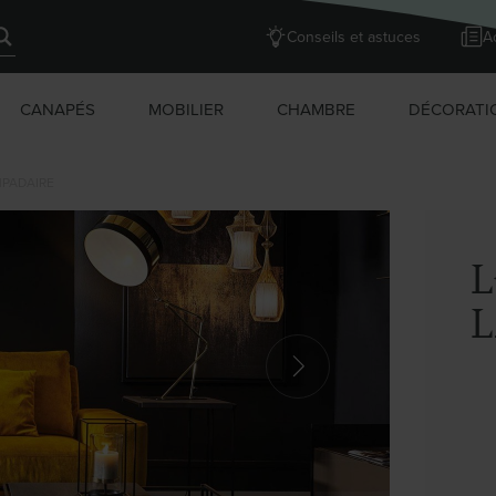
Conseils et astuces
Ac
CANAPÉS
MOBILIER
CHAMBRE
DÉCORATI
MPADAIRE
L