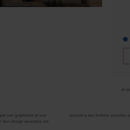
Je pa
e par son graphisme et son
associé à des finitions actuelles 
0. Son design seventies est