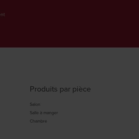
nt
Produits par pièce
Salon
Salle à manger
Chambre