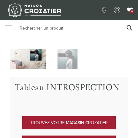
0
Tableau INTROSPECTION
TROUVEZ VOTRE MAGASIN CROZATIER