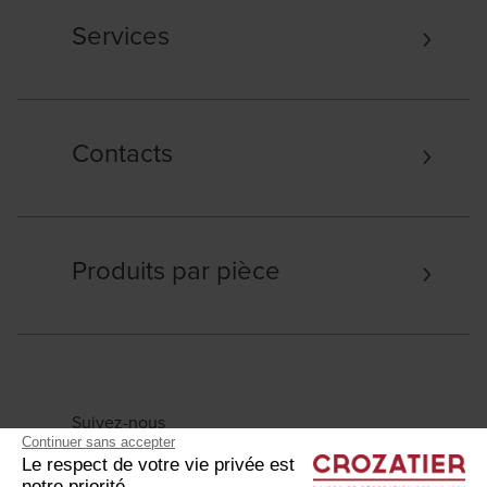
Services
Contacts
Produits par pièce
Suivez-nous
Continuer sans accepter
Le respect de votre vie privée est
notre priorité