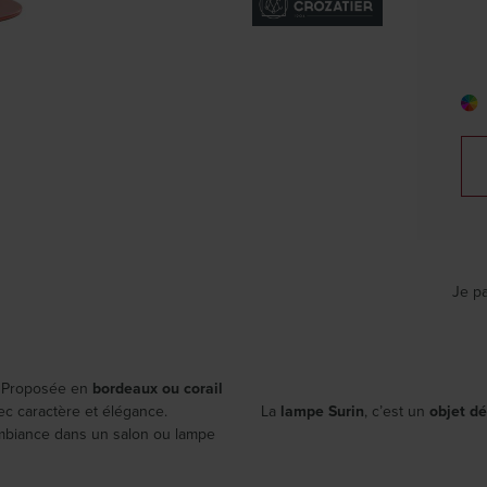
Je pa
s. Proposée en
bordeaux ou corail
ec caractère et élégance.
La
lampe Surin
, c’est un
objet d
’ambiance dans un salon ou lampe