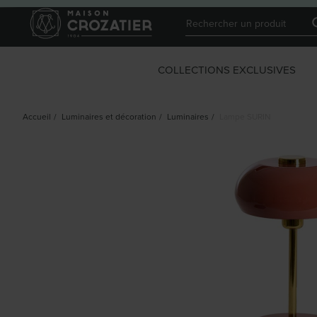
COLLECTIONS EXCLUSIVES
Accueil
/
Luminaires et décoration
/
Luminaires
/
Lampe SURIN