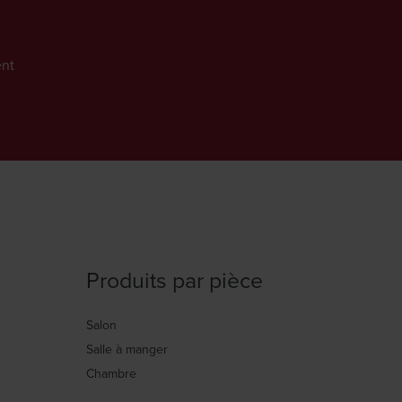
nt
Produits par pièce
Salon
Salle à manger
Chambre