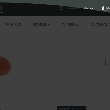
Conseils et astuces
Ac
CANAPÉS
MOBILIER
CHAMBRE
DÉCORATI
L