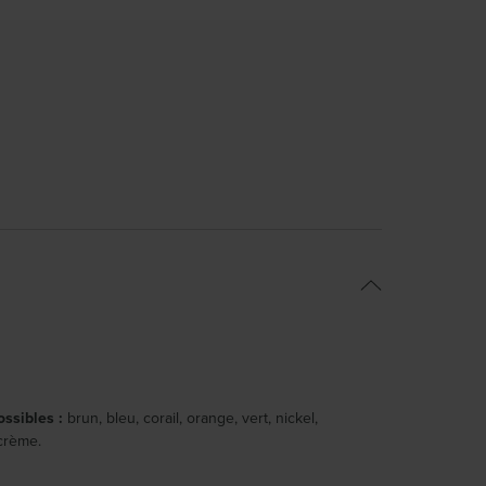
ossibles :
brun, bleu, corail, orange, vert, nickel,
 crème.