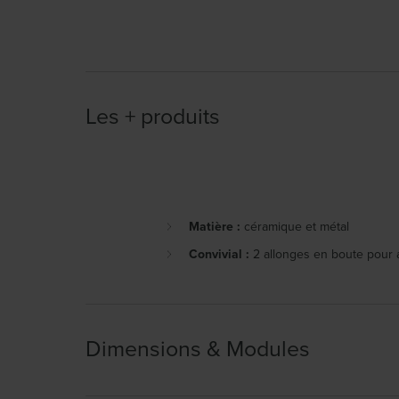
Les + produits
Matière :
céramique et métal
Convivial :
2 allonges en boute pour a
Dimensions & Modules