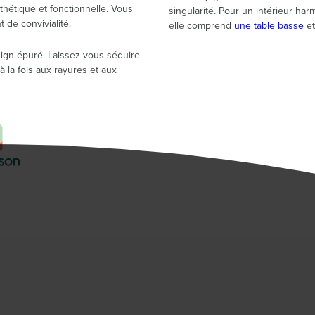
sthétique et fonctionnelle. Vous
singularité. Pour un intérieur har
de convivialité.
elle comprend
une table basse
et
ign épuré. Laissez-vous séduire
 à la fois aux rayures et aux