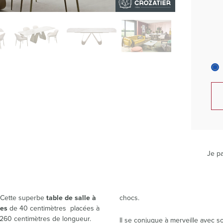
Je pa
? Cette superbe
table de salle à
chocs.
ges
de 40 centimètres placées à
à 260 centimètres de longueur.
Il se conjugue à merveille avec s