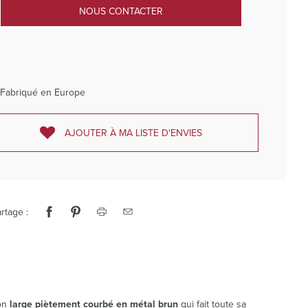
NOUS CONTACTER
Fabriqué en Europe
AJOUTER À MA LISTE D'ENVIES
rtage :
on
large piètement courbé en métal brun
qui fait toute sa