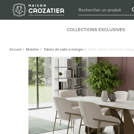
COLLECTIONS EXCLUSIVES
Accueil
/
Mobilier
/
Tables de salle à manger
/
Table repas extensible élég