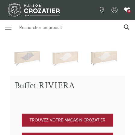
0
Buffet RIVIERA
TROUVEZ VOTRE MAGASIN CROZATIER