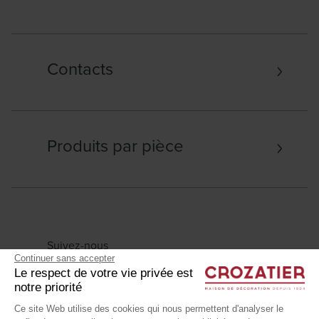
Contacts
Produits par pièce
Suivez-nous
Continuer sans accepter
Le respect de votre vie privée est
notre priorité
Ce site Web utilise des cookies qui nous permettent d'analyser le