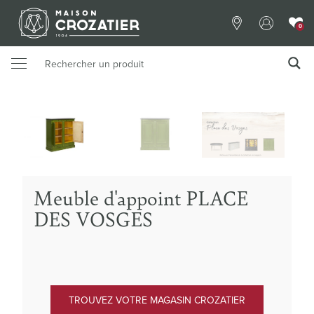
0
Meuble d'appoint PLACE
DES VOSGES
TROUVEZ VOTRE MAGASIN CROZATIER