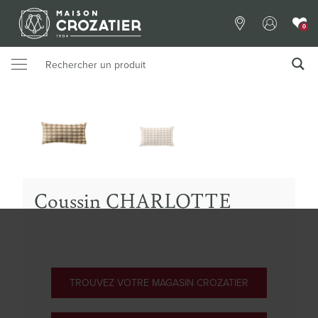
0
Coussin CHARLOTTE
TROUVEZ VOTRE MAGASIN CROZATIER