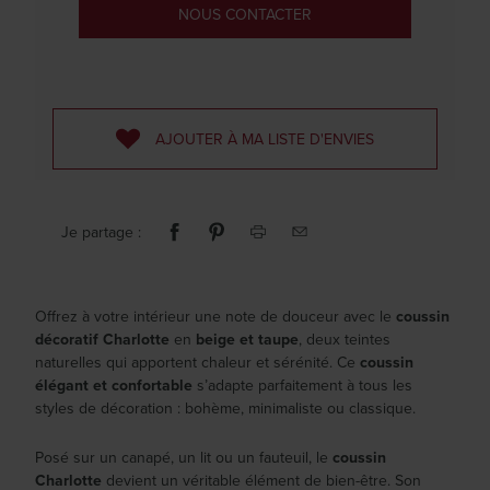
NOUS CONTACTER
AJOUTER À MA LISTE D'ENVIES
Je partage :
Offrez à votre intérieur une note de douceur avec le
coussin
décoratif Charlotte
en
beige et taupe
, deux teintes
naturelles qui apportent chaleur et sérénité. Ce
coussin
élégant et confortable
s’adapte parfaitement à tous les
styles de décoration : bohème, minimaliste ou classique.
Posé sur un canapé, un lit ou un fauteuil, le
coussin
Charlotte
devient un véritable élément de bien-être. Son