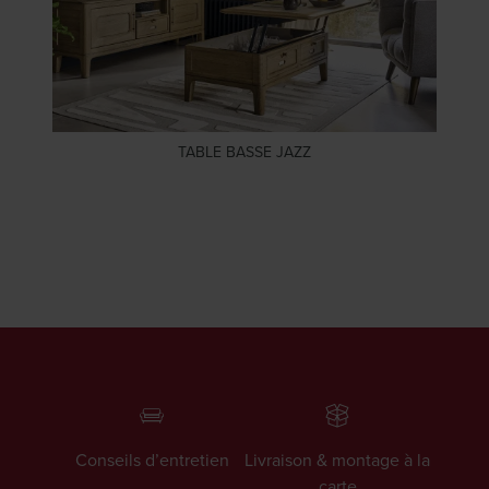
TABLE BASSE JAZZ
Conseils d’entretien
Livraison & montage à la
carte