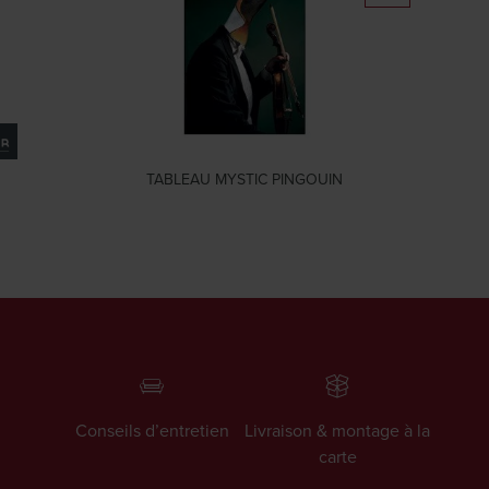
TABLEAU MYSTIC PINGOUIN
Conseils d’entretien
Livraison & montage à la
carte