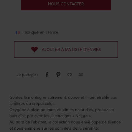
NOUS CONTACTER
Fabriqué en France
AJOUTER À MA LISTE D'ENVIES
Je partage :
Goûtez la montagne autrement, douce et impénétrable aux
lumières du crépuscule…
Oxygène à plein poumon et teintes naturelles, prenez un
bain d’air pur avec les illustrations « Nature ».
Au bord de l’abstrait, la collection nous enveloppe de silence
et nous emmène sur les sommets de la sérénité.