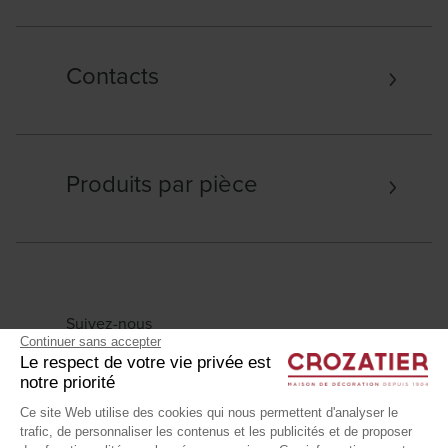
Contacts
Produits par pièce
Suivez-nous
Continuer sans accepter
Le respect de votre vie privée est
notre priorité
Ce site Web utilise des cookies qui nous permettent d'analyser le
trafic, de personnaliser les contenus et les publicités et de proposer
Mentions légales
Données personnelles