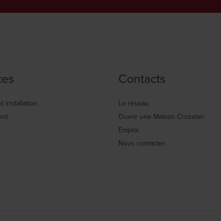
ces
Contacts
t installation
Le réseau
ent
Ouvrir une Maison Crozatier
Emploi
Nous contacter