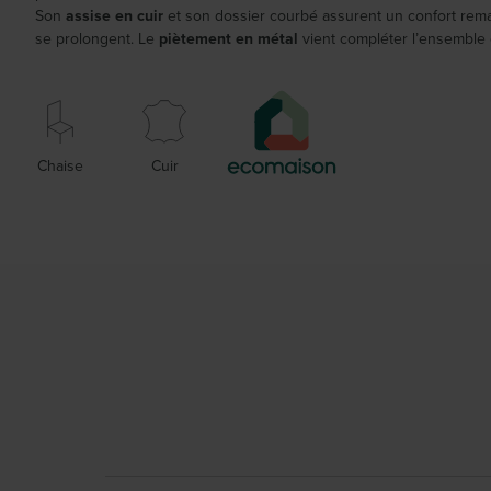
Son
assise en cuir
et son dossier courbé assurent un confort rema
se prolongent. Le
piètement en métal
vient compléter l’ensemble
Chaise
Cuir