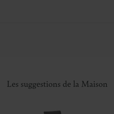
Garnissage :
mousse
kg/m³.
Les suggestions de la Maison