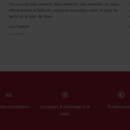
Découvrez nos conseils pour détacher vos meubles en tissu
efficacement à l’aide de solutions naturelles selon le type de
tache et le type de tissu.
Lire l'article
ils d’entretien
Livraison & montage à la
Financeme
carte