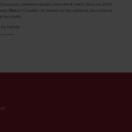
Découvrez comment réussir votre mix & match déco en 2026
avec Maison Crozatier en jouant sur les matières, les couleurs
et les motifs.
Lire l'article
nt