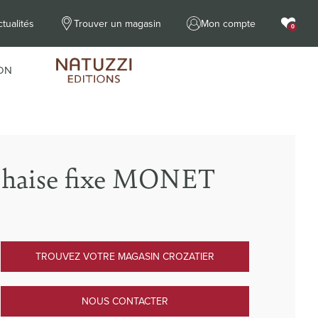
tualités
Trouver un magasin
Mon compte
0
ON
haise fixe MONET
TROUVEZ VOTRE MAGASIN CROZATIER
NOUS CONTACTER