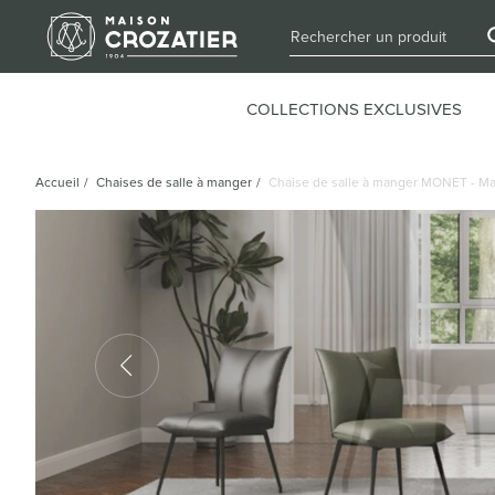
COLLECTIONS EXCLUSIVES
Accueil
/
Chaises de salle à manger
/
Chaise de salle à manger MONET - Ma