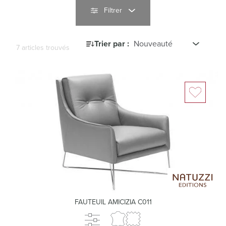
Filtrer
Trier par :
7 articles trouvés
FAUTEUIL AMICIZIA C011