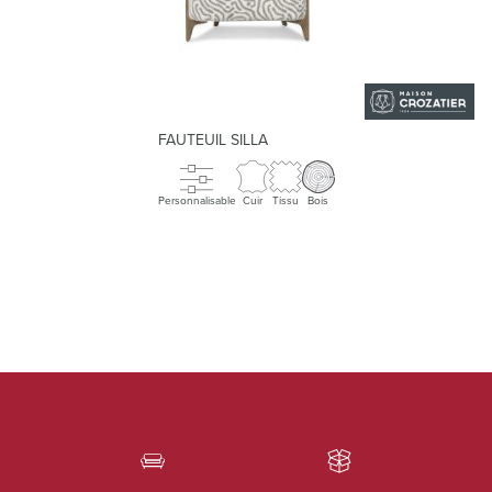
FAUTEUIL SILLA
Personnalisable
Cuir
Tissu
Bois