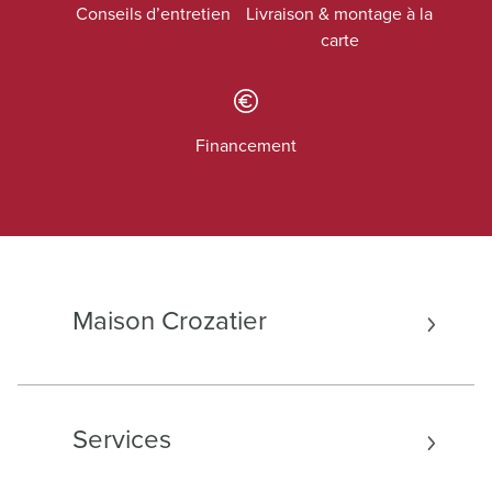
Conseils d’entretien
Livraison & montage à la
carte
Financement
Maison Crozatier
Services