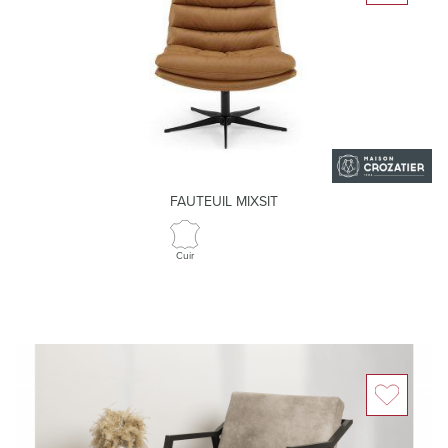
FAUTEUIL MIXSIT
Cuir