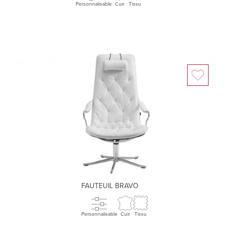
Personnalisable
Cuir
Tissu
FAUTEUIL BRAVO
Personnalisable
Cuir
Tissu