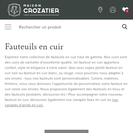
0
Fauteuils en cuir
Explorez notre collection de fauteuils en cuir haut de gamme. Nos cuirs sont
des cuirs de vachette d’excellente qualité. Un fauteuil en cuir apportera
confort, style et élégance à votre salon. Que vous soyez plutôt fauteuil en
cuir noir ou fauteuil en cuir blanc, ou rouge, nous pourrons nous adapter à
vos envies : tous nos fauteuils sont personnalisables. Coloris, matières,
finitions, nous vous donnons l’opportunité de personnaliser votre fauteuil en
cuir selon vos envies. Nous proposons également des fauteuils en tissu et
des fauteuils pivotants, découvrez-les ! Pour accompagner votre nouveau
fauteuil en cuir, découvrez également nos canapés fixes en cuir ou
nos
canapés d’angle en cuir.