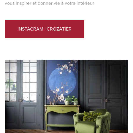
vous inspirer et donner vie à votre intérieur
INSTAGRAM | CROZATIER